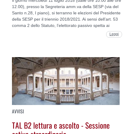
Il giorno mercoledì 11 luglio 2018 (dalle ore 10.00 alle ore
12.00), presso la Segreteria amm.va della SESP (via del
Santo n.28, I piano), si terranno le elezioni del Presidente
della SESP per il triennio 2018/2021. Ai sensi dell’art. 53
comma 2 dello Statuto, l’elettorato passivo spetta ai
Leggi
AVVISI
TAL B2 lettura e ascolto - Sessione