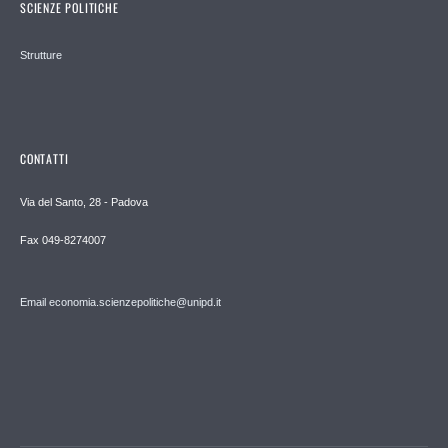
SCIENZE POLITICHE
Strutture
CONTATTI
Via del Santo, 28 - Padova
Fax 049-8274007
Email economia.scienzepolitiche@unipd.it