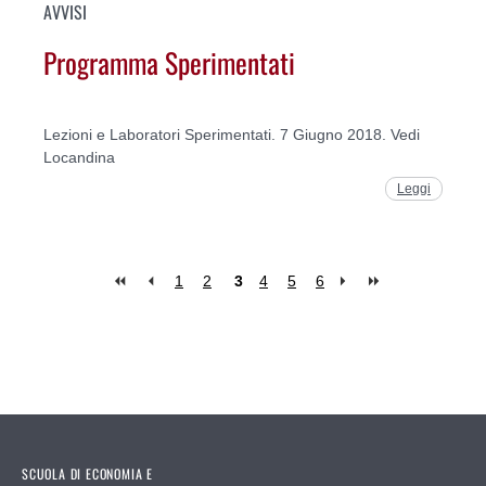
AVVISI
Programma Sperimentati
Lezioni e Laboratori Sperimentati. 7 Giugno 2018. Vedi
Locandina
Leggi
1
2
3
4
5
6
Pages
SCUOLA DI ECONOMIA E