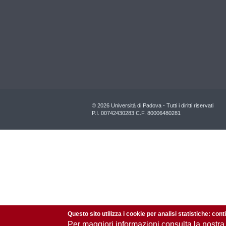
© 2026 Università di Padova - Tutti i diritti riservati
P.I. 00742430283 C.F. 80006480281
Questo sito utilizza i cookie per analisi statistiche: con
Per maggiori informazioni consulta la nostra