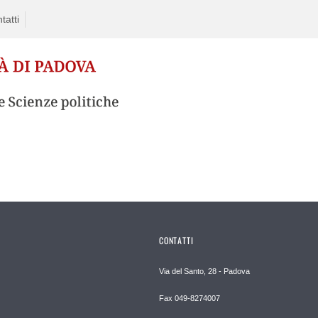
tatti
CONTATTI
Via del Santo, 28 - Padova
Fax 049-8274007