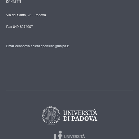
CONTATTI
Via del Santo, 28 - Padova
Fax 049-8274007
Email economia.scienzepolitiche@unipd.it