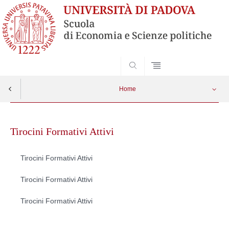
SEARCH
Home
Skip
to
Tirocini Formativi Attivi
content
Tirocini Formativi Attivi
Tirocini Formativi Attivi
Tirocini Formativi Attivi